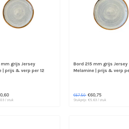
 mm grijs Jersey
Bord 215 mm grijs Jersey
| prijs & verp per 12
Melamine | prijs & verp pe
stuks
0,60
€60,75
€67,50
,83 / stuk
Stukprijs: €5,63 / stuk