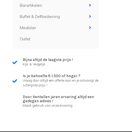
Barartikelen
Buffet & Zelfbediening
Meubilair
Outlet
Bijna altijd de laagste prijs !
Kijk & Vergelijk ...
Is je behoefte € 1.500 of hoger ?
Vraag dan altijd een offerte aan en je ontvangt de
scherpste prijs !
Door tientallen jaren ervaring altijd een
gedegen advies !
Maak gebruik van onze ervaring ...