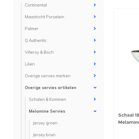
Continental
Maastricht Porselein
Palmer
Q Authentic
Villeroy & Boch
Lilien
Overige servies merken
Overige servies artikelen
Schalen & Kommen
Melamine Servies
Schaal 1
Melamine 
Jersey groen
stuks
Jersey bruin