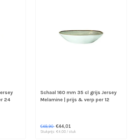
Jersey
Schaal 160 mm 35 cl grijs Jersey
er 24
Melamine | prijs & verp per 12
stuks
€44,01
€48,90
Stukprijs: €4,08 / stuk