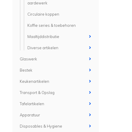
aardewerk
Circulaire koppen
Koffie series & toebehoren
Maaltijddistributie
Diverse artikelen
Glaswerk
Bestek
Keukenartikelen
Transport & Opslag
Tafelartikelen
Apparatuur
Disposables & Hygiene