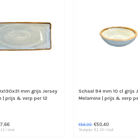
x130x31 mm grijs Jersey
Schaal 94 mm 10 cl grijs 
| prijs & verp per 12
Melamine | prijs & verp p
stuks
7,66
€50,40
€56,00
,12 / stuk
Stukprijs: €2,33 / stuk