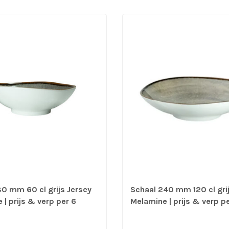
80 mm 60 cl grijs Jersey
Schaal 240 mm 120 cl gri
| prijs & verp per 6
Melamine | prijs & verp p
stuks