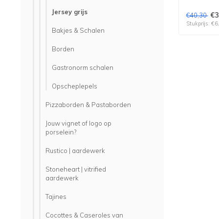
Jersey grijs
€3
€40,30
Stukprijs: €6
Bakjes & Schalen
Borden
Gastronorm schalen
Opscheplepels
Pizzaborden & Pastaborden
Jouw vignet of logo op
porselein?
Rustico | aardewerk
Stoneheart | vitrified
aardewerk
Tajines
Cocottes & Caseroles van