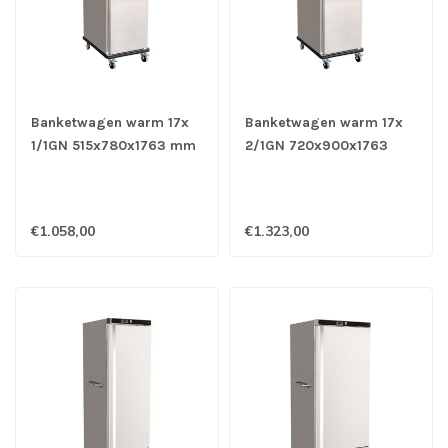
Banketwagen warm 17x
Banketwagen warm 17x
1/1GN 515x780x1763 mm
2/1GN 720x900x1763
(bxdxh) - Combisteel
mm (bxdxh) - Combisteel
€1.058,00
€1.323,00