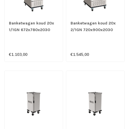
Banketwagen koud 20x
Banketwagen koud 20x
1/1GN 672x780x2030
2/1GN 720x900x2030
mm (bxdxh) - Combisteel
mm (bxdxh) - Combisteel
€1.103,00
€1.545,00