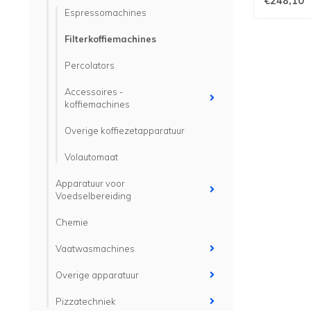
€248,10
Espressomachines
Filterkoffiemachines
Percolators
Accessoires -
koffiemachines
Overige koffiezetapparatuur
Volautomaat
Apparatuur voor
Voedselbereiding
Chemie
Vaatwasmachines
Overige apparatuur
Pizzatechniek