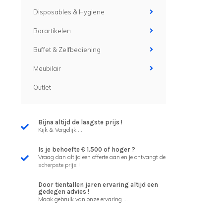
Disposables & Hygiene
Barartikelen
Buffet & Zelfbediening
Meubilair
Outlet
Bijna altijd de laagste prijs !
Kijk & Vergelijk ...
Is je behoefte € 1.500 of hoger ?
Vraag dan altijd een offerte aan en je ontvangt de
scherpste prijs !
Door tientallen jaren ervaring altijd een
gedegen advies !
Maak gebruik van onze ervaring ...