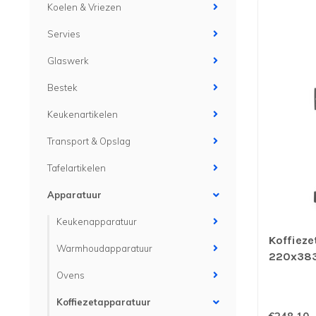
Koelen & Vriezen
Servies
Glaswerk
Bestek
Keukenartikelen
Transport & Opslag
Tafelartikelen
Apparatuur
Keukenapparatuur
Koffieze
Warmhoudapparatuur
220x383
glaskann
Ovens
Koffiezetapparatuur