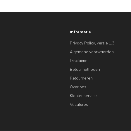
Informatie
Privacy Policy, versie 1.3
Algemene voorwaarden
Disclaimer
Betaalmethoden
Retourneren
Over ons
Klantenservice
Vacatures