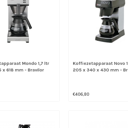
tapparaat Mondo 1,7 ltr
Koffiezetapparaat Novo 1,
5 x 618 mm - Bravilor
205 x 340 x 430 mm - Bra
€406,80