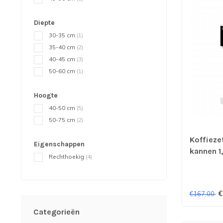
Diepte
30-35 cm
(1)
35-40 cm
(2)
40-45 cm
(3)
50-60 cm
(1)
Hoogte
40-50 cm
(5)
50-75 cm
(2)
Koffieze
Eigenschappen
kannen 1,
Rechthoekig
(4)
€
€167,00
Categorieën