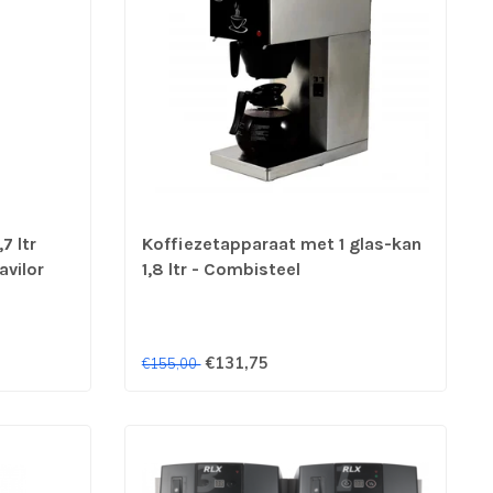
7 ltr
Koffiezetapparaat met 1 glas-kan
vilor
1,8 ltr - Combisteel
€131,75
€155,00