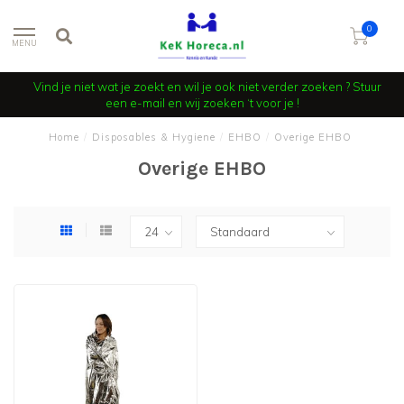
0
MENU
Vind je niet wat je zoekt en wil je ook niet verder zoeken ? Stuur
een e-mail en wij zoeken ‘t voor je !
Home
/
Disposables & Hygiene
/
EHBO
/
Overige EHBO
Overige EHBO