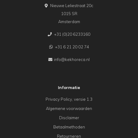
Nieuwe Leliestraat 20c
1015 SR
Amsterdam
+31 (0)20 6233160
+31 6 21 20 02 74
info@kekhoreca.nl
Informatie
Privacy Policy, versie 1.3
Algemene voorwaarden
Disclaimer
Betaalmethoden
Retourneren