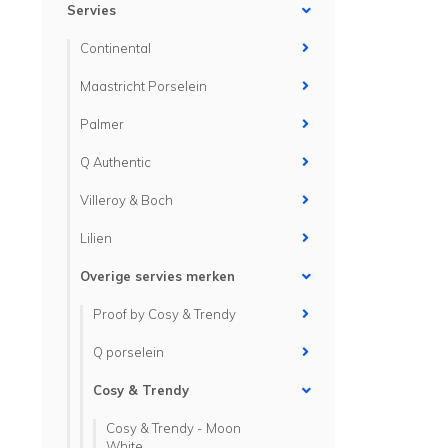
Servies
Continental
Maastricht Porselein
Palmer
Q Authentic
Villeroy & Boch
Lilien
Overige servies merken
Proof by Cosy & Trendy
Q porselein
Cosy & Trendy
Cosy & Trendy - Moon
White