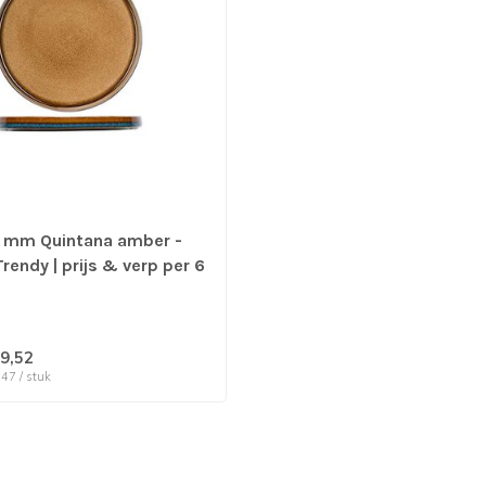
 mm Quintana amber -
rendy | prijs & verp per 6
9,52
,47 / stuk