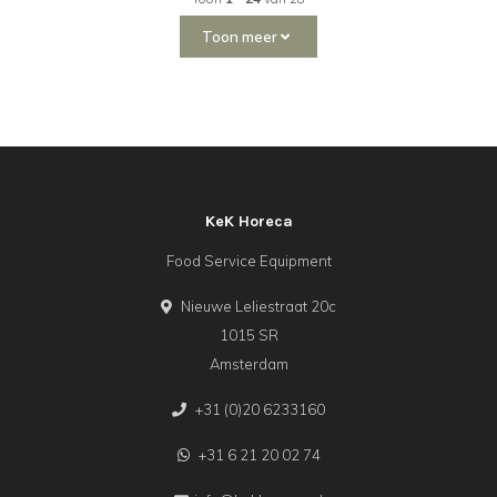
Toon meer
KeK Horeca
Food Service Equipment
Nieuwe Leliestraat 20c
1015 SR
Amsterdam
+31 (0)20 6233160
+31 6 21 20 02 74