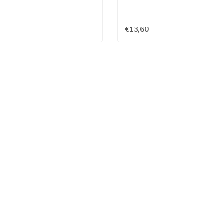
€13,60