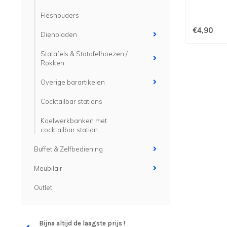
Fleshouders
€4,90
Dienbladen
Statafels & Statafelhoezen /
Rokken
Overige barartikelen
Cocktailbar stations
Koelwerkbanken met
cocktailbar station
Buffet & Zelfbediening
Meubilair
Outlet
Bijna altijd de laagste prijs !