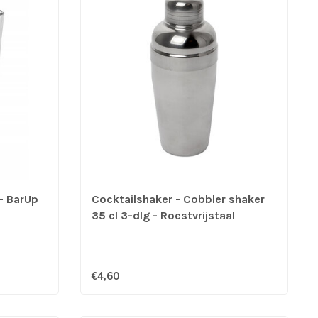
- BarUp
Cocktailshaker - Cobbler shaker
35 cl 3-dlg - Roestvrijstaal
€4,60