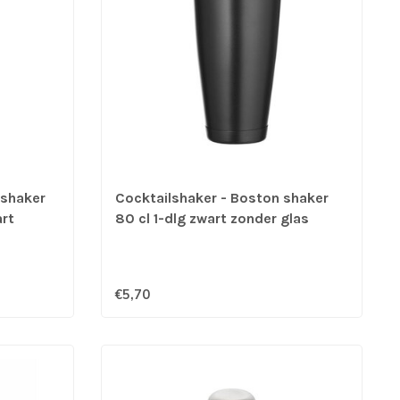
 shaker
Cocktailshaker - Boston shaker
art
80 cl 1-dlg zwart zonder glas
roestvrijstaal - BarUp
€5,70