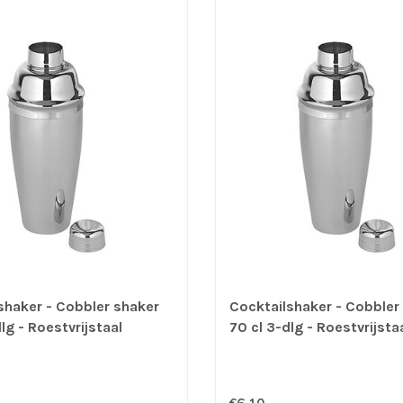
shaker - Cobbler shaker
Cocktailshaker - Cobbler
lg - Roestvrijstaal
70 cl 3-dlg - Roestvrijsta