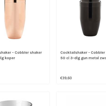
shaker - Cobbler shaker
Cocktailshaker - Cobbler
dlg koper
50 cl 3-dlg gun metal zw
€39,60