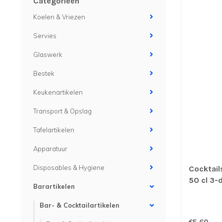
Categorieën
Koelen & Vriezen
Servies
Glaswerk
Bestek
Keukenartikelen
Transport & Opslag
Tafelartikelen
Apparatuur
Disposables & Hygiene
Cocktail
50 cl 3-d
Barartikelen
Bar- & Cocktailartikelen