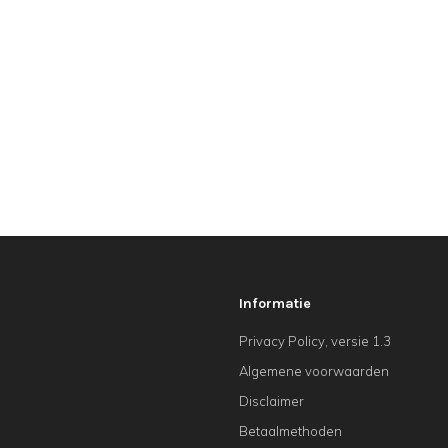
Informatie
Privacy Policy, versie 1.3
Algemene voorwaarden
Disclaimer
Betaalmethoden