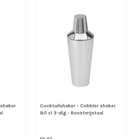
 shaker
Cocktailshaker - Cobbler shaker
al
80 cl 3-dlg - Roestvrijstaal