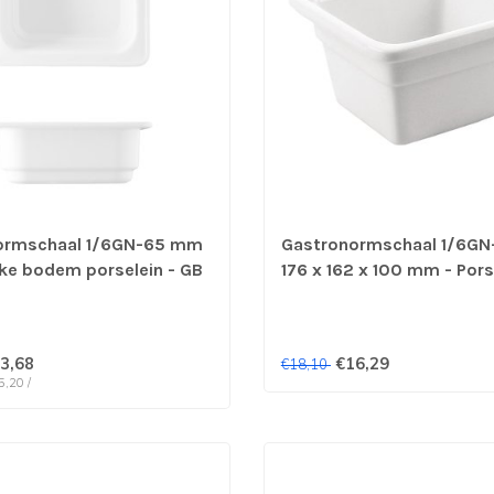
ormschaal 1/6GN-65 mm
Gastronormschaal 1/6G
ke bodem porselein - GB
176 x 162 x 100 mm - Pors
3,68
€16,29
€18,10
5,20 /