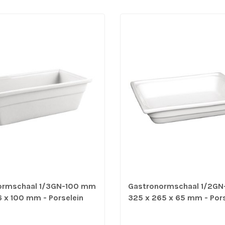
ormschaal 1/3GN-100 mm
Gastronormschaal 1/2G
6 x 100 mm - Porselein
325 x 265 x 65 mm - Pors