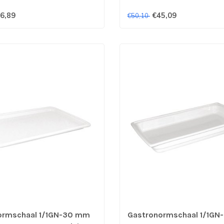
6,89
€45,09
€50,10
ormschaal 1/1GN-30 mm
Gastronormschaal 1/1G