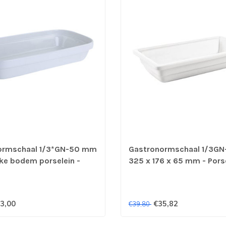
ormschaal 1/3*GN-50 mm
Gastronormschaal 1/3G
ke bodem porselein -
325 x 176 x 65 mm - Pors
3,00
€35,82
€39,80