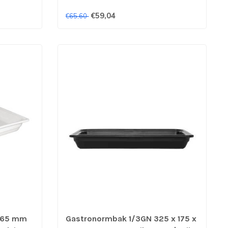
€59,04
€65,60
N-65 mm
Gastronormbak 1/3GN 325 x 175 x