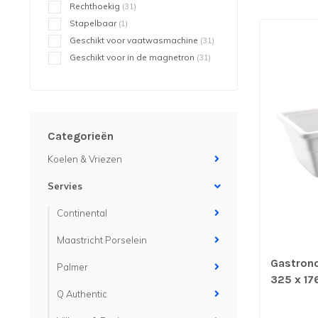
Rechthoekig
(31)
Stapelbaar
(1)
Geschikt voor vaatwasmachine
(31)
Geschikt voor in de magnetron
(31)
Categorieën
Koelen & Vriezen
Servies
Continental
Maastricht Porselein
Gastron
Palmer
325 x 17
Q Authentic