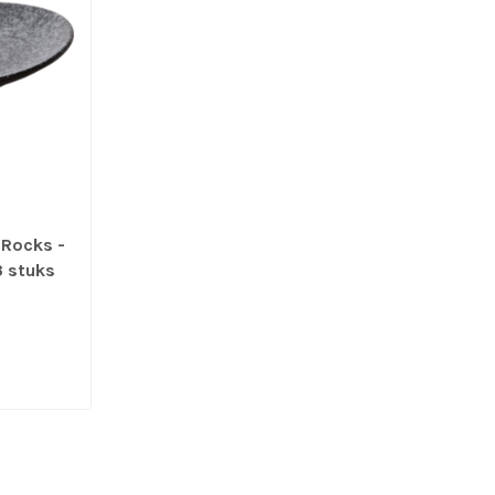
 Rocks -
3 stuks