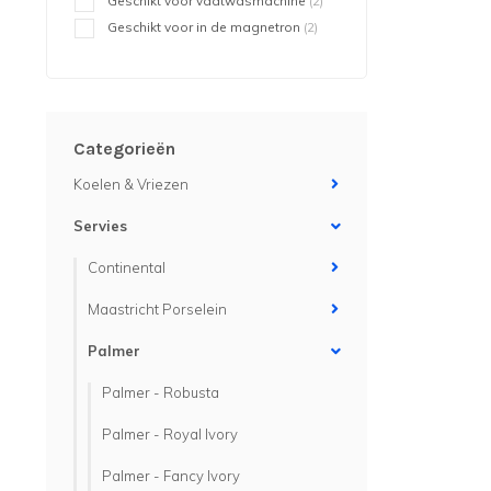
Geschikt voor vaatwasmachine
(2)
Geschikt voor in de magnetron
(2)
Categorieën
Koelen & Vriezen
Servies
Continental
Maastricht Porselein
Palmer
Palmer - Robusta
Palmer - Royal Ivory
Palmer - Fancy Ivory