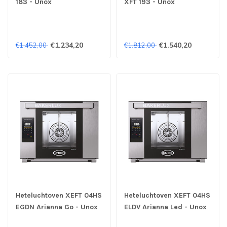
183 - Unox
XFT 193 - Unox
€1.234,20
€1.540,20
€1.452,00
€1.812,00
Heteluchtoven XEFT 04HS
Heteluchtoven XEFT 04HS
EGDN Arianna Go - Unox
ELDV Arianna Led - Unox