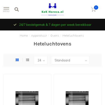
0
MENU
24/7 bestelgemak & 7 dagen per week bereikbaar
Home
/
Apparatuur
/
Ovens
/
Heteluchtovens
Heteluchtovens