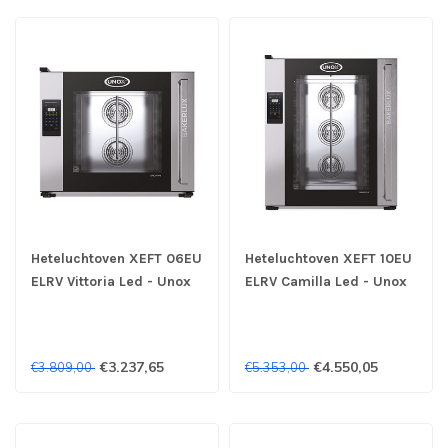
Heteluchtoven XEFT 06EU
Heteluchtoven XEFT 10EU
ELRV Vittoria Led - Unox
ELRV Camilla Led - Unox
€3.237,65
€4.550,05
€3.809,00
€5.353,00