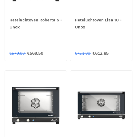
Heteluchtoven Roberta 5 -
Heteluchtoven Lisa 10 -
Unox
Unox
€569,50
€612,85
€670,00
€721,00