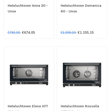
Heteluchtoven Anna 20 -
Heteluchtoven Domenica
Unox
60 - Unox
€674,05
€1.155,15
€793,00
€1.359,00
Heteluchtoven Elena XFT
Heteluchtoven Rossella