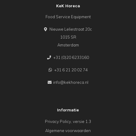
KeK Horeca
Food Service Equipment
Nieuwe Leliestraat 20c
1015 SR
Amsterdam
+31 (0)20 6233160
+31 6 21 20 02 74
info@kekhoreca.nl
Informatie
Privacy Policy, versie 1.3
Algemene voorwaarden