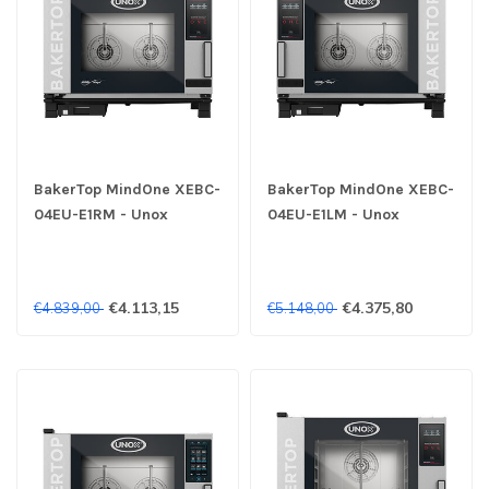
BakerTop MindOne XEBC-
BakerTop MindOne XEBC-
04EU-E1RM - Unox
04EU-E1LM - Unox
€4.113,15
€4.375,80
€4.839,00
€5.148,00