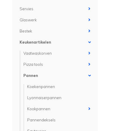
Servies
Glaswerk
Bestek
Keukenartikelen
Vaatwaskorven
Pizza tools
Pannen
Koekenpannen
Lyonnaiserpannen
Kookpannen
Pannendeksels