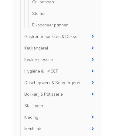
Grillpannen
Stomer
Ei-pocheer pannen
Gastronormbakken & Deksels
Keukengerei
Keukenmessen
Hygiëne & HACCP
Opschepwerk & Serveergerei
Bakkerij & Patisserie
Stellingen
Kleding
Meubilair