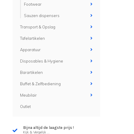
Footwear
Sauzen dispensers
Transport & Opslag
Tafelartikelen
Apparatuur
Disposables & Hygiene
Barartikelen
Buffet & Zelfbediening
Meubilair
Outlet
Bijna altijd de laagste prijs !
Kijk & Vergelijk ...