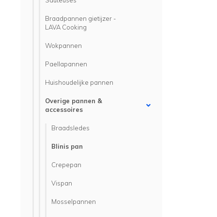
Sauteuses
Braadpannen gietijzer -
LAVA Cooking
Wokpannen
Paellapannen
Huishoudelijke pannen
Overige pannen &
accessoires
Braadsledes
Blinis pan
Crepepan
Vispan
Mosselpannen