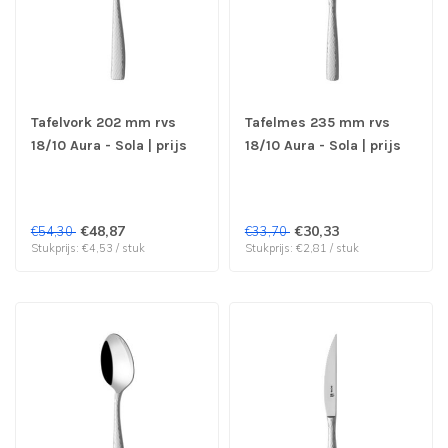
Tafelvork 202 mm rvs
Tafelmes 235 mm rvs
18/10 Aura - Sola | prijs
18/10 Aura - Sola | prijs
& verp per 12 stuks
& verp per 12 stuks
€48,87
€30,33
€54,30
€33,70
Stukprijs: €4,53 / stuk
Stukprijs: €2,81 / stuk