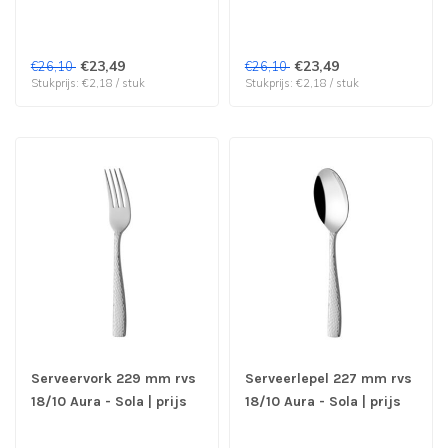
rvs 18/10 Aura - Sola |
& verp per 12 stuks
prijs & verp per 12 stuks
€23,49
€23,49
€26,10
€26,10
Stukprijs: €2,18 / stuk
Stukprijs: €2,18 / stuk
Serveervork 229 mm rvs
Serveerlepel 227 mm rvs
18/10 Aura - Sola | prijs
18/10 Aura - Sola | prijs
& verp per 6 stuks
& verp per 6 stuks