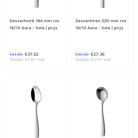
Dessertvork 184 mm rvs
Dessertmes 220 mm rvs
18/10 Aura - Sola | prijs
18/10 Aura - Sola | prijs
& verp per 12 stuks
& verp per 12 stuks
€37,62
€27,36
€41,80
€30,40
Stukprijs: €3,48 / stuk
Stukprijs: €2,53 / stuk