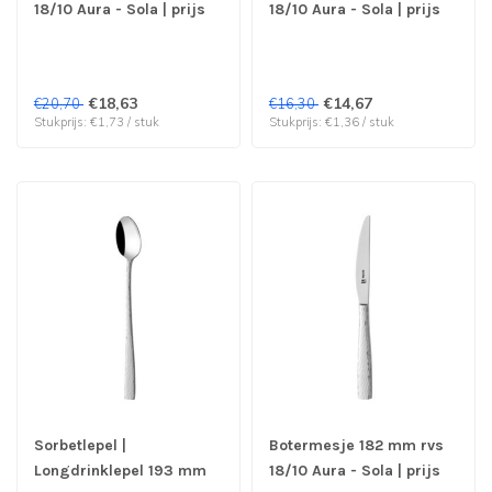
18/10 Aura - Sola | prijs
18/10 Aura - Sola | prijs
& verp per 12 stuks
& verp per 12 stuks
€18,63
€14,67
€20,70
€16,30
Stukprijs: €1,73 / stuk
Stukprijs: €1,36 / stuk
Sorbetlepel |
Botermesje 182 mm rvs
Longdrinklepel 193 mm
18/10 Aura - Sola | prijs