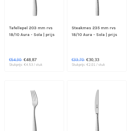
Tafellepel 203 mm rvs
Steakmes 235 mm rvs
18/10 Aura - Sola | prijs
18/10 Aura - Sola | prijs
& verp per 12 stuks
& verp per 12 stuks
€48,87
€30,33
€54,30
€33,70
Stukprijs: €4,53 / stuk
Stukprijs: €2,81 / stuk