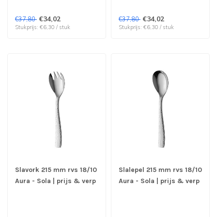
€34,02
€34,02
€37,80
€37,80
Stukprijs: €6,30 / stuk
Stukprijs: €6,30 / stuk
Slavork 215 mm rvs 18/10
Slalepel 215 mm rvs 18/10
Aura - Sola | prijs & verp
Aura - Sola | prijs & verp
per 6 stuks
per 6 stuks