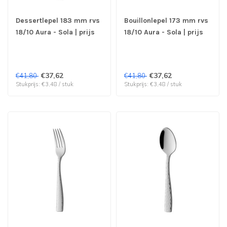
Dessertlepel 183 mm rvs
Bouillonlepel 173 mm rvs
18/10 Aura - Sola | prijs
18/10 Aura - Sola | prijs
& verp per 12 stuks
& verp per 12 stuks
€37,62
€37,62
€41,80
€41,80
Stukprijs: €3,48 / stuk
Stukprijs: €3,48 / stuk