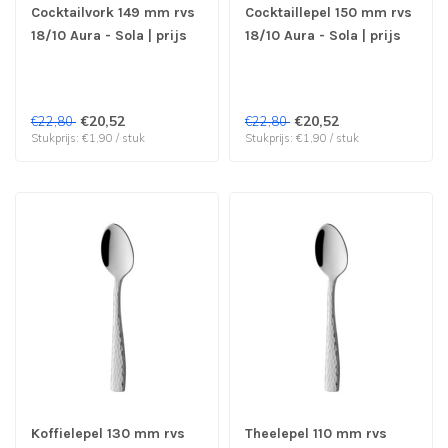
Cocktailvork 149 mm rvs
Cocktaillepel 150 mm rvs
18/10 Aura - Sola | prijs
18/10 Aura - Sola | prijs
& verp per 12 stuks
& verp per 12 stuks
€20,52
€20,52
€22,80
€22,80
Stukprijs: €1,90 / stuk
Stukprijs: €1,90 / stuk
Koffielepel 130 mm rvs
Theelepel 110 mm rvs