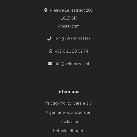
Nieuwe Leliestraat 20c
1015 SR
Amsterdam
+31 (0)20 6233160
+31 6 21 20 02 74
info@kekhoreca.nl
Informatie
Privacy Policy, versie 1.3
Algemene voorwaarden
Disclaimer
Betaalmethoden