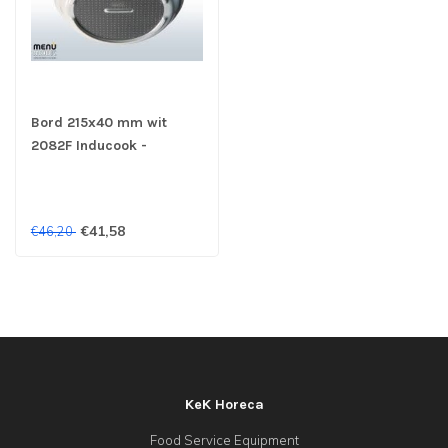
Bord 215x40 mm wit
2082F Inducook -
MenuMobil
€41,58
€46,20
KeK Horeca
Food Service Equipment