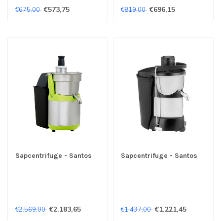
€573,75
€696,15
€675,00
€819,00
Sapcentrifuge - Santos
Sapcentrifuge - Santos
€2.183,65
€1.221,45
€2.569,00
€1.437,00