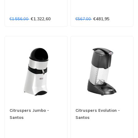
€1.322,60
€481,95
€1.556,00
€567,00
Citruspers Jumbo -
Citruspers Evolution -
Santos
Santos