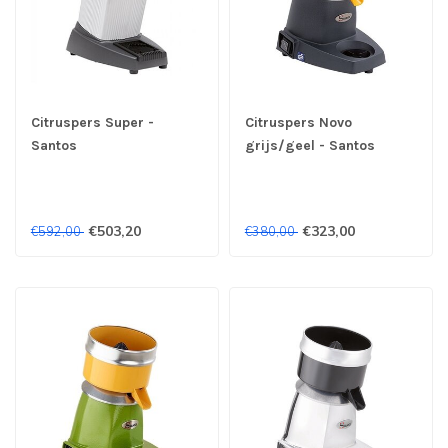
Citruspers Super -
Citruspers Novo
Santos
grijs/geel - Santos
€503,20
€323,00
€592,00
€380,00