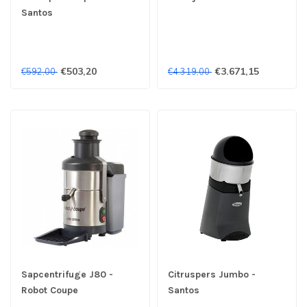
Santos
€503,20
€3.671,15
€592,00
€4.319,00
Sapcentrifuge J80 -
Citruspers Jumbo -
Robot Coupe
Santos