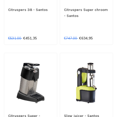
Citruspers 38 - Santos
Citruspers Super chroom
- Santos
€451,35
€634,95
€531,00
€747,00
Citruspers Super -
Slow juicer - Santos