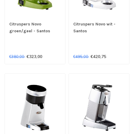
Citruspers Novo
Citruspers Novo wit -
groen/geel - Santos
Santos
€323,00
€420,75
€380,00
€495,00