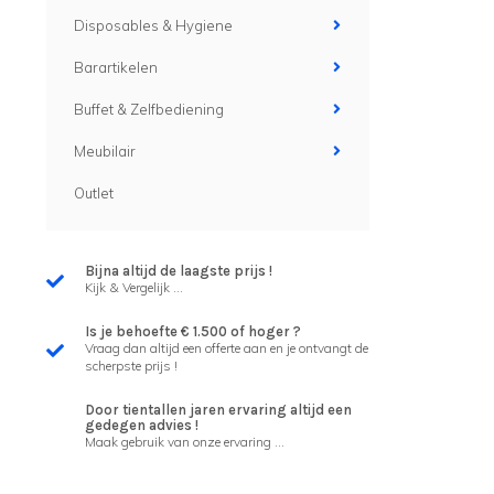
Disposables & Hygiene
Barartikelen
Buffet & Zelfbediening
Meubilair
Outlet
Bijna altijd de laagste prijs !
Kijk & Vergelijk ...
Is je behoefte € 1.500 of hoger ?
Vraag dan altijd een offerte aan en je ontvangt de
scherpste prijs !
Door tientallen jaren ervaring altijd een
gedegen advies !
Maak gebruik van onze ervaring ...