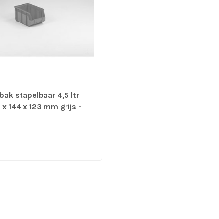
bak stapelbaar 4,5 ltr
x 144 x 123 mm grijs -