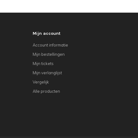
Mijn account
Account informatie
Mijn bestellingen
Mijn tickets
Mijn verlanglijst
Vergelijk
Alle producten