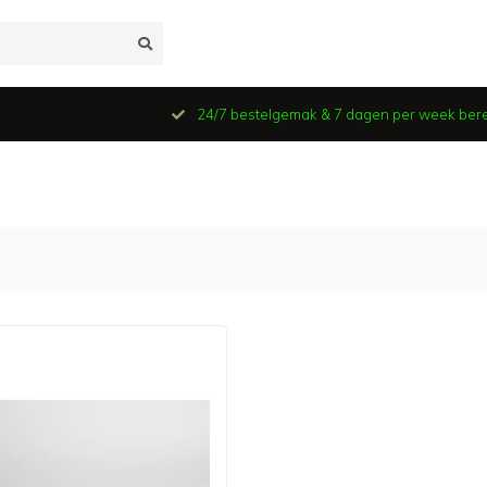
24/7 bestelgemak & 7 dagen per week ber