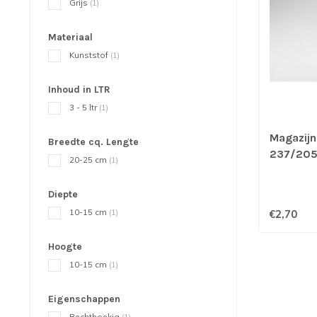
Grijs
(1)
Materiaal
Kunststof
(1)
Inhoud in LTR
3 - 5 ltr
(1)
Magazijn
Breedte cq. Lengte
237/205 
20-25 cm
(1)
Storefix
Diepte
10-15 cm
(1)
€2,70
Hoogte
10-15 cm
(1)
Eigenschappen
Rechthoekig
(1)