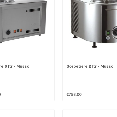
e 6 ltr - Musso
Sorbetiere 2 ltr - Musso
0
€793,00