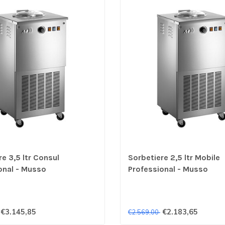
e 3,5 ltr Consul
Sorbetiere 2,5 ltr Mobile
onal - Musso
Professional - Musso
€3.145,85
€2.183,65
€2.569,00