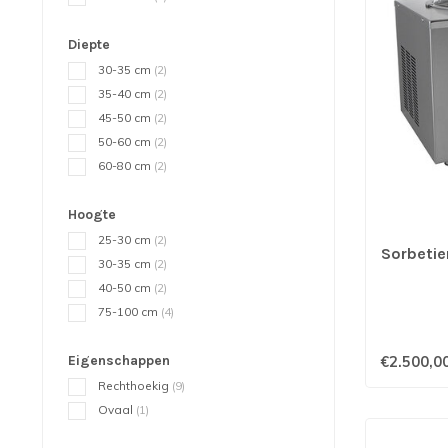
Diepte
30-35 cm
(2)
35-40 cm
(2)
45-50 cm
(2)
50-60 cm
(2)
60-80 cm
(2)
Hoogte
25-30 cm
(2)
Sorbetier
30-35 cm
(2)
40-50 cm
(2)
75-100 cm
(4)
Eigenschappen
€2.500,0
Rechthoekig
(9)
Ovaal
(1)