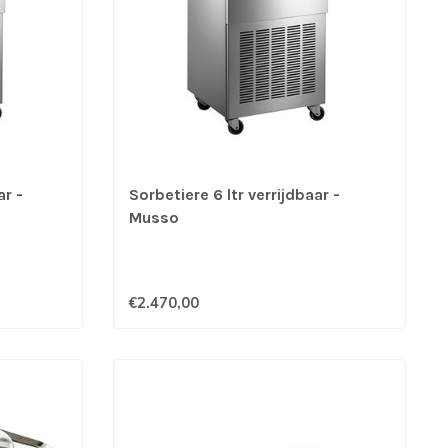
ar -
Sorbetiere 6 ltr verrijdbaar -
Musso
€2.470,00