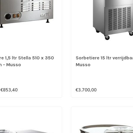
e 1,5 ltr Stella 510 x 350
Sorbetiere 15 ltr verrijdba
m - Musso
Musso
€853,40
€3.700,00