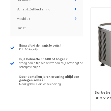
Buffet & Zelfbediening
Meubilair
Outlet
Bijna altijd de laagste prijs !
Kijk & Vergelijk ...
Is je behoefte € 1.500 of hoger ?
Vraag dan altijd een offerte aan en je ontvangt de
scherpste prijs !
Door tientallen jaren ervaring altijd een
gedegen advies !
Maak gebruik van onze ervaring ...
Sorbetier
300 x 2