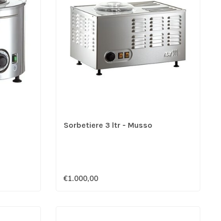
Sorbetiere 3 ltr - Musso
€1.000,00