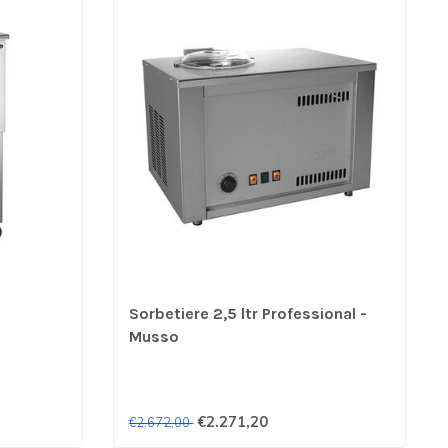
Sorbetiere 2,5 ltr Professional -
Musso
€2.271,20
€2.672,00