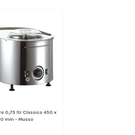
e 0,75 ltr Classica 450 x
70 mm - Musso