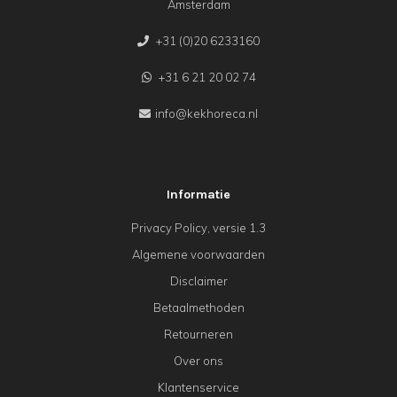
Amsterdam
+31 (0)20 6233160
+31 6 21 20 02 74
info@kekhoreca.nl
Informatie
Privacy Policy, versie 1.3
Algemene voorwaarden
Disclaimer
Betaalmethoden
Retourneren
Over ons
Klantenservice