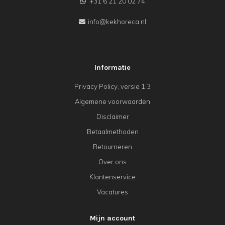
+31 6 21 20 02 74
info@kekhoreca.nl
Informatie
Privacy Policy, versie 1.3
Algemene voorwaarden
Disclaimer
Betaalmethoden
Retourneren
Over ons
Klantenservice
Vacatures
Mijn account