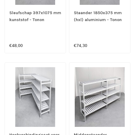
Sleufschap 397x1075 mm
Staander 1850x375 mm
kunststof - Tonon
(hxl) aluminium - Tonon
€48,00
€74,30
Hoekverbindingsset voor
Middenstaander