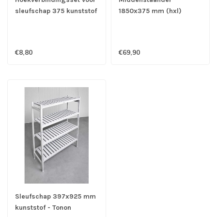
sleufschap 375 kunststof
1850x375 mm (hxl)
- Tonon
aluminium - Tonon
€8,80
€69,90
Sleufschap 397x925 mm
kunststof - Tonon