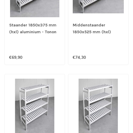
Staander 1850x375 mm
Middenstaander
(hxl) aluminium - Tonon
1850x525 mm (hxl)
aluminium - Tonon
€69,90
€74,30