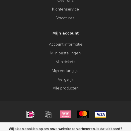
Over ons
Klantenservice
Vacatures
Mijn account
Account informatie
Mijn bestellingen
Mijn tickets
Mijn verlanglijst
Vergelijk
Alle producten
© Copyright 2026 KeK Horeca
Wij slaan cookies op om onze website te verbeteren. Is dat akkoord?