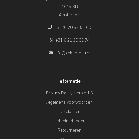
1015 SR
Amsterdam
+31 (0)20 6233160
+31 6 21 20 02 74
info@kekhoreca.nl
Informatie
Privacy Policy, versie 1.3
Algemene voorwaarden
Disclaimer
Betaalmethoden
Retourneren