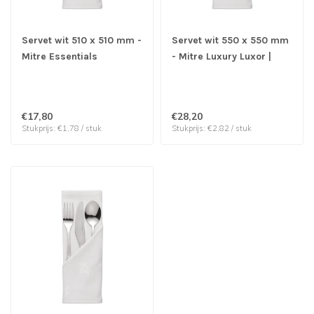
Servet wit 510 x 510 mm -
Servet wit 550 x 550 mm
Mitre Essentials
- Mitre Luxury Luxor |
Ocassions | prijs & verp
prijs & verp per 10 stuks
per 10 stuks
€17,80
€28,20
Stukprijs: €1,78 / stuk
Stukprijs: €2,82 / stuk