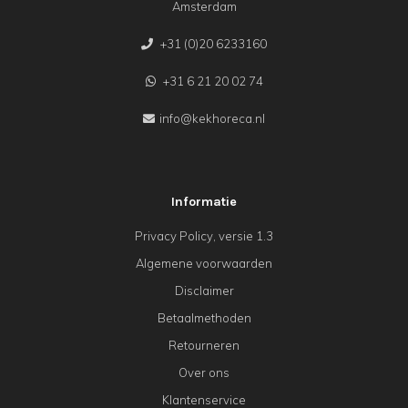
Amsterdam
+31 (0)20 6233160
+31 6 21 20 02 74
info@kekhoreca.nl
Informatie
Privacy Policy, versie 1.3
Algemene voorwaarden
Disclaimer
Betaalmethoden
Retourneren
Over ons
Klantenservice