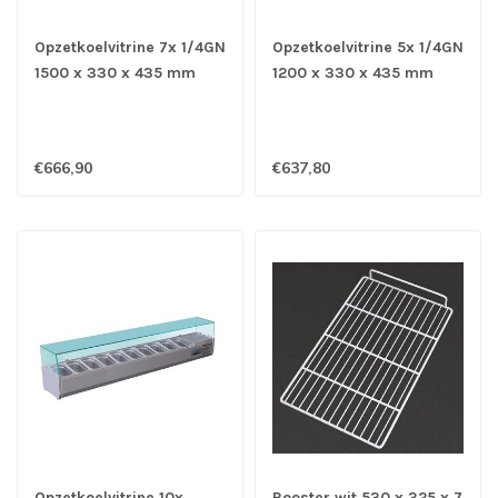
Opzetkoelvitrine 7x 1/4GN
Opzetkoelvitrine 5x 1/4GN
1500 x 330 x 435 mm
1200 x 330 x 435 mm
(bxdxh) - Polar
(bxdxh) - Polar
€666,90
€637,80
Opzetkoelvitrine 10x
Rooster wit 530 x 325 x 7