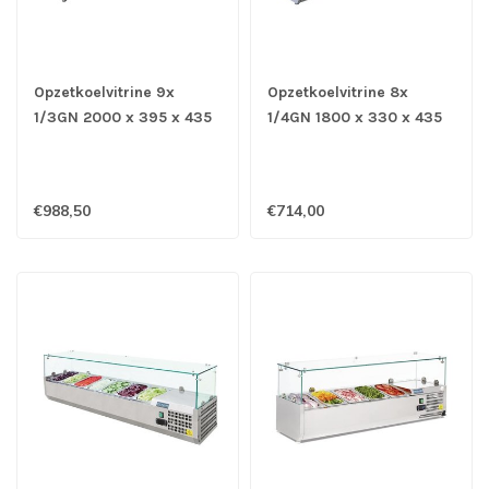
Opzetkoelvitrine 9x
Opzetkoelvitrine 8x
1/3GN 2000 x 395 x 435
1/4GN 1800 x 330 x 435
mm (bxdxh) - Polar
mm (bxdxh) - Polar
€988,50
€714,00