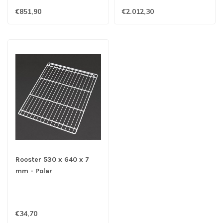
€851,90
€2.012,30
Rooster 530 x 640 x 7
mm - Polar
€34,70