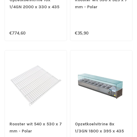
1/4GN 2000 x 330 x 435
mm - Polar
mm (bxdxh) - Polar
€774,60
€35,90
Rooster wit 540 x 530 x 7
Opzetkoelvitrine 8x
mm - Polar
1/3GN 1800 x 395 x 435