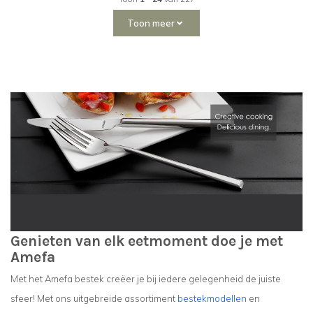
Toon meer
Genieten van elk eetmoment doe je met
Amefa
Met het Amefa bestek creëer je bij iedere gelegenheid de juiste
sfeer! Met ons uitgebreide assortiment
bestekmodellen
en