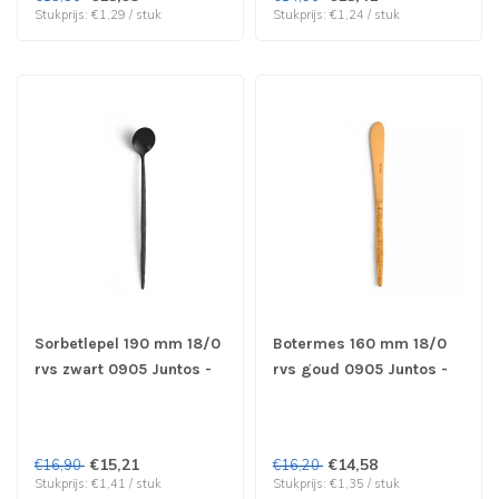
Stukprijs: €1,29 / stuk
Stukprijs: €1,24 / stuk
Sorbetlepel 190 mm 18/0
Botermes 160 mm 18/0
rvs zwart 0905 Juntos -
rvs goud 0905 Juntos -
Amefa | prijs & verp per
Amefa | prijs & verp per
12 stuks
12 stuks
€15,21
€14,58
€16,90
€16,20
Stukprijs: €1,41 / stuk
Stukprijs: €1,35 / stuk