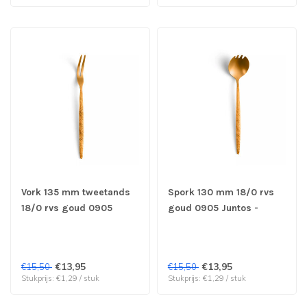
Vork 135 mm tweetands
Spork 130 mm 18/0 rvs
18/0 rvs goud 0905
goud 0905 Juntos -
Juntos - Amefa | prijs &
Amefa | prijs & verp per
verp per 12 stuks
12 stuks
€13,95
€13,95
€15,50
€15,50
Stukprijs: €1,29 / stuk
Stukprijs: €1,29 / stuk