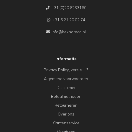
+31 (0)20 6233160
+31 6 21 20 02 74
info@kekhoreca.nl
Informatie
Privacy Policy, versie 1.3
Algemene voorwaarden
Disclaimer
Betaalmethoden
Retourneren
Over ons
Klantenservice
Vacatures