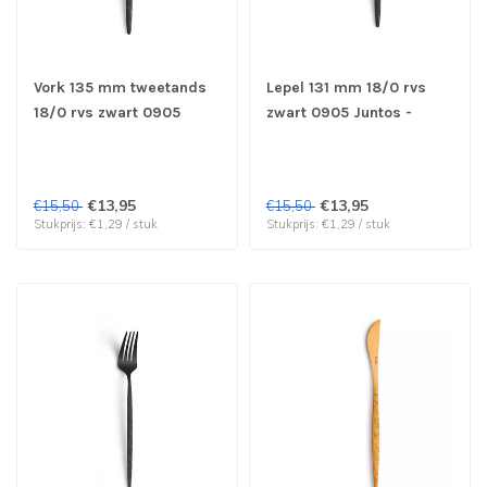
Vork 135 mm tweetands
Lepel 131 mm 18/0 rvs
18/0 rvs zwart 0905
zwart 0905 Juntos -
Juntos - Amefa | prijs &
Amefa | prijs & verp per
verp per 12 stuks
12 stuks
€13,95
€13,95
€15,50
€15,50
Stukprijs: €1,29 / stuk
Stukprijs: €1,29 / stuk