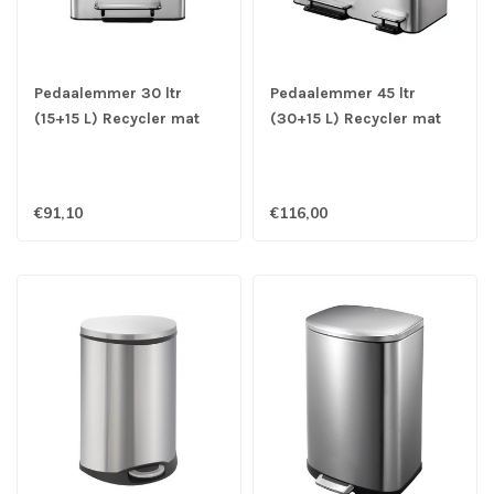
Pedaalemmer 30 ltr
Pedaalemmer 45 ltr
(15+15 L) Recycler mat
(30+15 L) Recycler mat
RVS Ecocasa - EKO
RVS Ecocasa - EKO
€91,10
€116,00