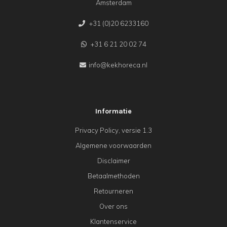
Amsterdam
+31 (0)20 6233160
+31 6 21 20 02 74
info@kekhoreca.nl
Informatie
Privacy Policy, versie 1.3
Algemene voorwaarden
Disclaimer
Betaalmethoden
Retourneren
Over ons
Klantenservice