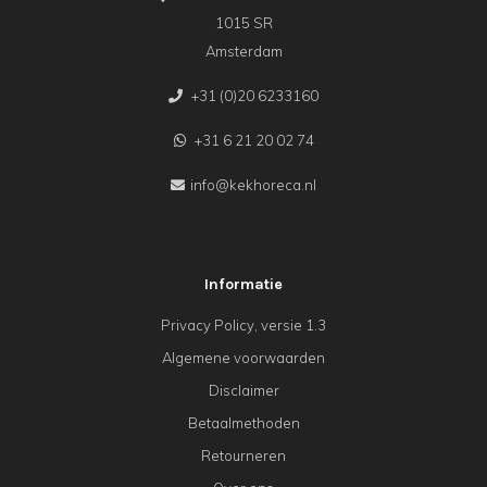
1015 SR
Amsterdam
+31 (0)20 6233160
+31 6 21 20 02 74
info@kekhoreca.nl
Informatie
Privacy Policy, versie 1.3
Algemene voorwaarden
Disclaimer
Betaalmethoden
Retourneren