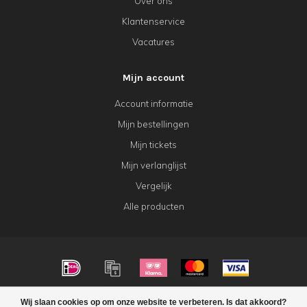
Over ons
Klantenservice
Vacatures
Mijn account
Account informatie
Mijn bestellingen
Mijn tickets
Mijn verlanglijst
Vergelijk
Alle producten
© Copyright 2026 KeK Horeca
Wij slaan cookies op om onze website te verbeteren. Is dat akkoord?