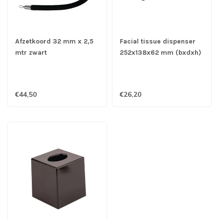
Afzetkoord 32 mm x 2,5
Facial tissue dispenser
mtr zwart
252x138x62 mm (bxdxh)
rechthoekig zwart
€44,50
€26,20