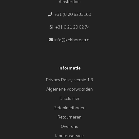
Amsterdam
+31 (0)20 6233160
+31 6 21 20 02 74
info@kekhoreca.nl
Informatie
Privacy Policy, versie 1.3
Algemene voorwaarden
Disclaimer
Betaalmethoden
Retourneren
Over ons
Klantenservice