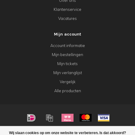
Over ons
Klantenservice
Vacatures
Mijn account
Account informatie
Mijn bestellingen
Mijn tickets
Mijn verlanglijst
Vergelijk
Alle producten
© Copyright 2026 KeK Horeca
Wij slaan cookies op om onze website te verbeteren. Is dat akkoord?