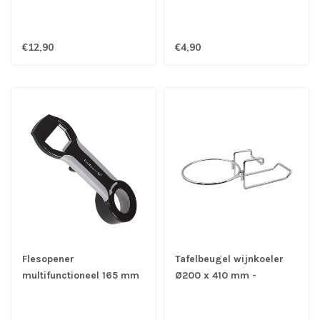
€12,90
€4,90
Flesopener
Tafelbeugel wijnkoeler
multifunctioneel 165 mm
Ø200 x 410 mm -
- Vin Bouquet
Roestvrijstaal