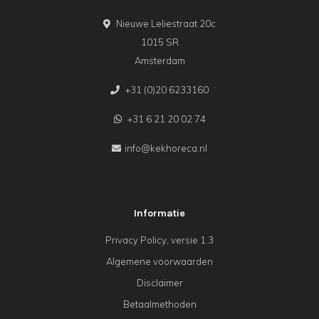
Nieuwe Leliestraat 20c
1015 SR
Amsterdam
+31 (0)20 6233160
+31 6 21 20 02 74
info@kekhoreca.nl
Informatie
Privacy Policy, versie 1.3
Algemene voorwaarden
Disclaimer
Betaalmethoden