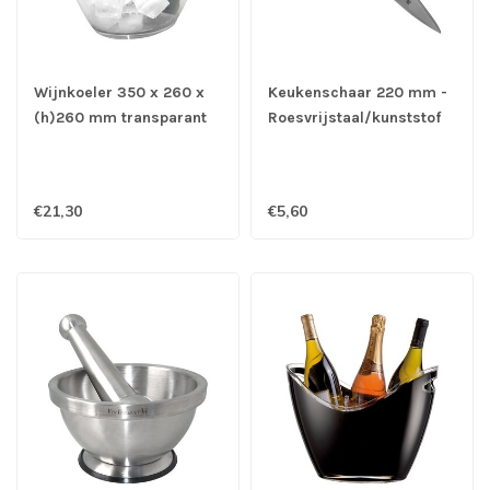
Wijnkoeler 350 x 260 x
Keukenschaar 220 mm -
(h)260 mm transparant
Roesvrijstaal/kunststof
voor 6 flessen -
Kunststof
€21,30
€5,60