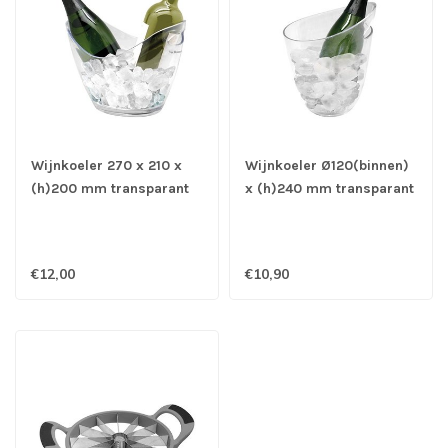
Wijnkoeler 270 x 210 x
Wijnkoeler Ø120(binnen)
(h)200 mm transparant
x (h)240 mm transparant
voor 2 flessen -
ovaal - Kunststof
Kunststof
€12,00
€10,90