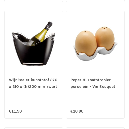
Wijnkoeler kunststof 270
Peper & zoutstrooier
x 210 x (h)200 mm zwart
porselein - Vin Bouquet
voor 2 flessen
€11,90
€10,90