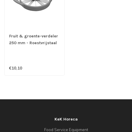
Fruit & groente-verdeler
250 mm - Roestvrijstaal
€10,10
KeK Horeca
Food Service Equipment