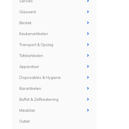
Servies
Glaswerk
Bestek
Keukenartikelen
Transport & Opslag
Tafelartikelen
Apparatuur
Disposables & Hygiene
Barartikelen
Buffet & Zelfbediening
Meubilair
Outlet