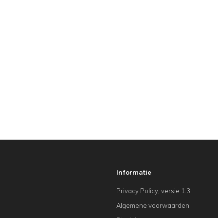
Informatie
Privacy Policy, versie 1.3
Algemene voorwaarden