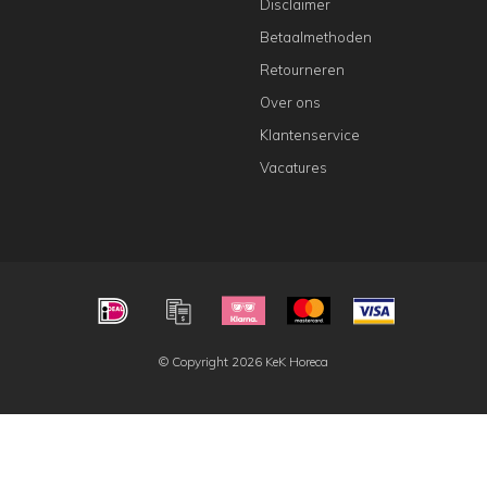
Disclaimer
Betaalmethoden
Retourneren
Over ons
Klantenservice
Vacatures
© Copyright 2026 KeK Horeca