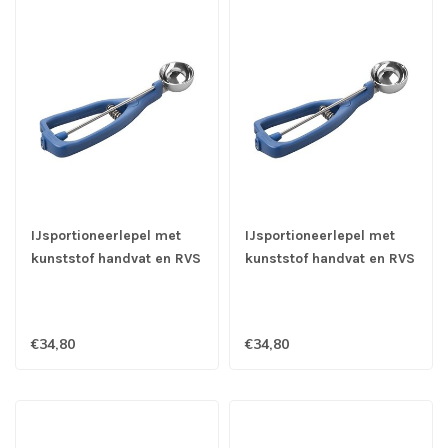
IJsportioneerlepel met
IJsportioneerlepel met
kunststof handvat en RVS
kunststof handvat en RVS
18/10 kom Ø 45 mm -
18/10 kom Ø 49 mm -
1/40 ltr - Stöckel
1/30 ltr - Stöckel
€34,80
€34,80