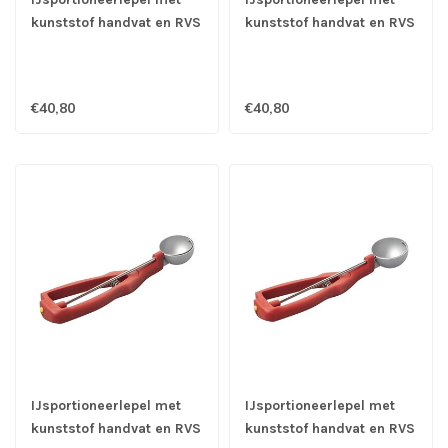
kunststof handvat en RVS
kunststof handvat en RVS
18/10 kom Ø 40 mm -
18/10 kom Ø 43 mm -
1/60 ltr - Stöckel
1/50 ltr - Stöckel
€40,80
€40,80
IJsportioneerlepel met
IJsportioneerlepel met
kunststof handvat en RVS
kunststof handvat en RVS