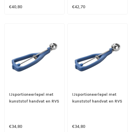
€40,80
€42,70
IJsportioneerlepel met
IJsportioneerlepel met
kunststof handvat en RVS
kunststof handvat en RVS
18/10 kom Ø 30 mm -
18/10 kom Ø 40 mm -
1/100 ltr - Stöckel
1/60 ltr - Stöckel
€34,80
€34,80