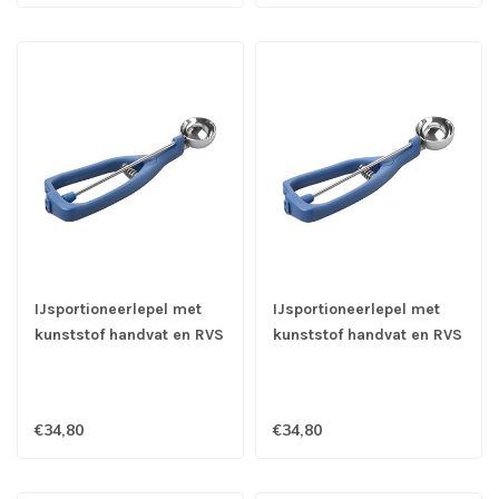
IJsportioneerlepel met
IJsportioneerlepel met
kunststof handvat en RVS
kunststof handvat en RVS
18/10 kom Ø 43 mm -
18/10 kom Ø 44 mm -
1/50 ltr - Stöckel
1/45 ltr - Stöckel
€34,80
€34,80