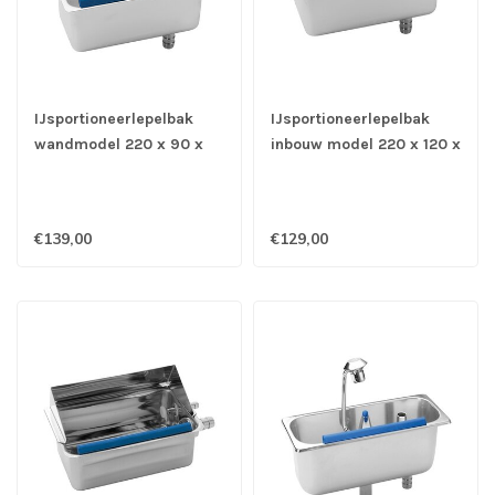
IJsportioneerlepelbak
IJsportioneerlepelbak
wandmodel 220 x 90 x
inbouw model 220 x 120 x
123 mm - Stöckel
90 mm - Stöckel
€139,00
€129,00