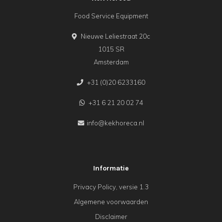
Food Service Equipment
Nieuwe Leliestraat 20c
1015 SR
Amsterdam
+31 (0)20 6233160
+31 6 21 20 02 74
info@kekhoreca.nl
Informatie
Privacy Policy, versie 1.3
Algemene voorwaarden
Disclaimer