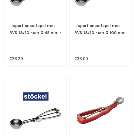
IJsportioneerlepel met
IJsportioneerlepel met
RVS 18/10 kom Ø 45 mm -
RVS 18/10 kom Ø 100 mm
1/40 ltr - Stöckel
- 1/4 ltr - Stöckel
€36,20
€38,00