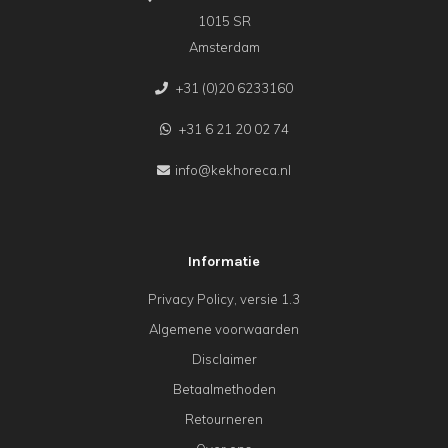
1015 SR
Amsterdam
+31 (0)20 6233160
+31 6 21 20 02 74
info@kekhoreca.nl
Informatie
Privacy Policy, versie 1.3
Algemene voorwaarden
Disclaimer
Betaalmethoden
Retourneren