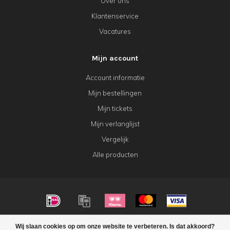
Over ons
Klantenservice
Vacatures
Mijn account
Account informatie
Mijn bestellingen
Mijn tickets
Mijn verlanglijst
Vergelijk
Alle producten
© Copyright 2026 KeK Horeca
Wij slaan cookies op om onze website te verbeteren. Is dat akkoord?