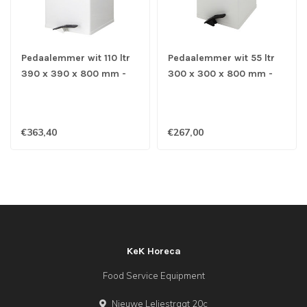
Pedaalemmer wit 110 ltr
Pedaalemmer wit 55 ltr
390 x 390 x 800 mm -
300 x 300 x 800 mm -
Carro-Kick
Carro-Kick
€363,40
€267,00
KeK Horeca
Food Service Equipment
Nieuwe Leliestraat 20c