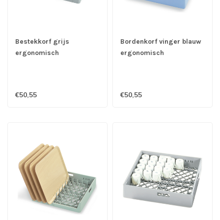
Bestekkorf grijs
Bordenkorf vinger blauw
ergonomisch
ergonomisch
500x500x106 mm
500x500x106 mm
€50,55
€50,55