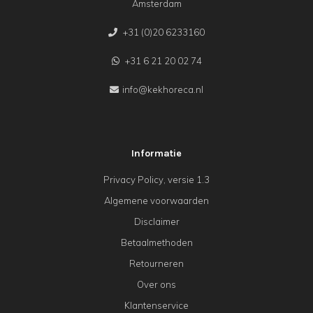
Amsterdam
+31 (0)20 6233160
+31 6 21 20 02 74
info@kekhoreca.nl
Informatie
Privacy Policy, versie 1.3
Algemene voorwaarden
Disclaimer
Betaalmethoden
Retourneren
Over ons
Klantenservice