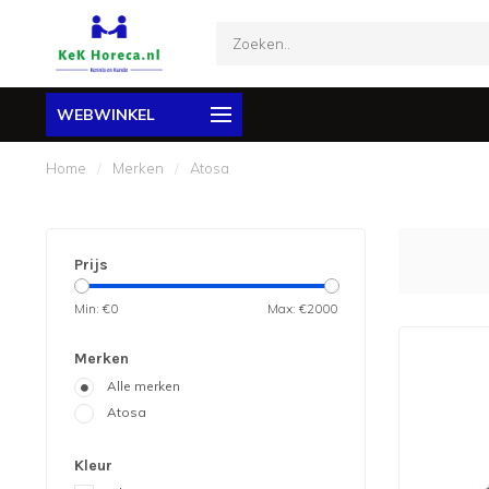
WEBWINKEL
Home
/
Merken
/
Atosa
Prijs
Min: €
0
Max: €
2000
Merken
Alle merken
Atosa
Kleur