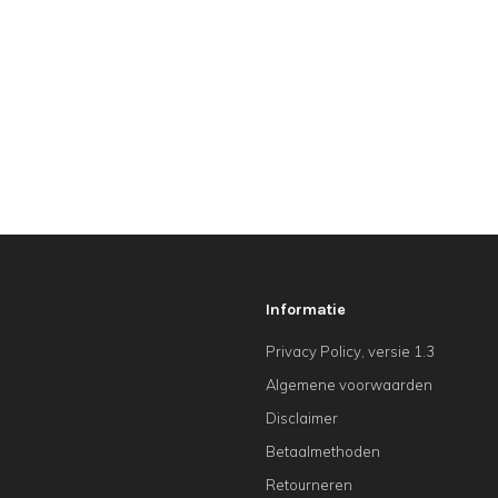
Informatie
Privacy Policy, versie 1.3
Algemene voorwaarden
Disclaimer
Betaalmethoden
Retourneren