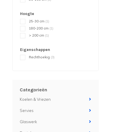
Hoogte
25-30 cm
(1)
180-200 cm
(1)
> 200 cm
(1)
Eigenschappen
Rechthoekig
(3)
Categorieën
Koelen & Vriezen
Servies
Glaswerk