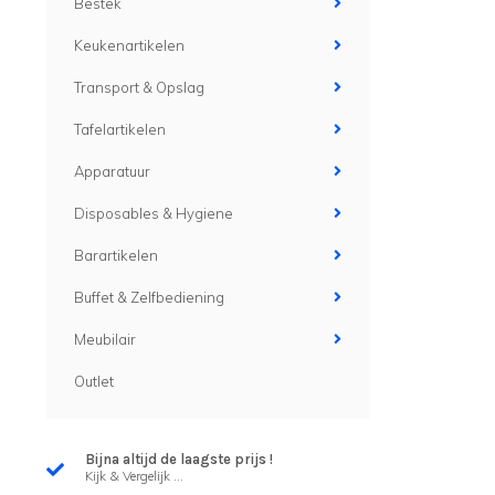
Bestek
Keukenartikelen
Transport & Opslag
Tafelartikelen
Apparatuur
Disposables & Hygiene
Barartikelen
Buffet & Zelfbediening
Meubilair
Outlet
Bijna altijd de laagste prijs !
Kijk & Vergelijk ...