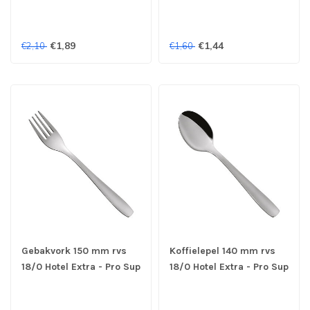
€1,89
€1,44
€2,10
€1,60
Gebakvork 150 mm rvs
Koffielepel 140 mm rvs
18/0 Hotel Extra - Pro Sup
18/0 Hotel Extra - Pro Sup