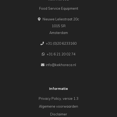
Food Service Equipment
Nieuwe Leliestraat 20c
1015 SR
Amsterdam
+31 (0)20 6233160
+31 6 21 20 02 74
info@kekhoreca.nl
Informatie
Privacy Policy, versie 1.3
Algemene voorwaarden
Disclaimer