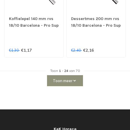
Koffielepel 140 mm rvs
Dessertmes 200 mm rvs
18/10 Barcelona - Pro Sup
18/10 Barcelona - Pro Sup
€1,17
€2,16
€1,30
€2,40
Toon
1
-
24
van 70
Toon meer
KeK Horeca