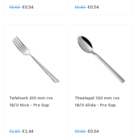
€0,54
€0,54
€0,60
€0,60
Tafelvork 210 mm rvs
Theelepel 130 mm rvs
18/0 Nice - Pro Sup
18/0 Alida - Pro Sup
€1,44
€0,54
€1,60
€0,60