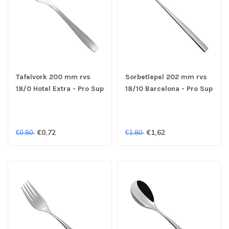
Tafelvork 200 mm rvs
Sorbetlepel 202 mm rvs
18/0 Hotel Extra - Pro Sup
18/10 Barcelona - Pro Sup
€0,72
€1,62
€0,80
€1,80