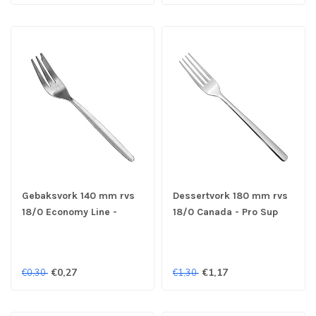
Gebaksvork 140 mm rvs
Dessertvork 180 mm rvs
18/0 Economy Line -
18/0 Canada - Pro Sup
ProSup
€0,27
€1,17
€0,30
€1,30