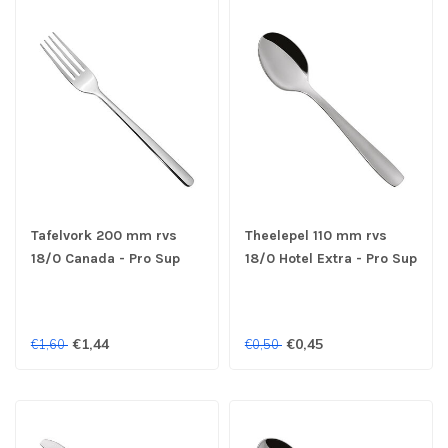
Tafelvork 200 mm rvs
Theelepel 110 mm rvs
18/0 Canada - Pro Sup
18/0 Hotel Extra - Pro Sup
€1,44
€0,45
€1,60
€0,50