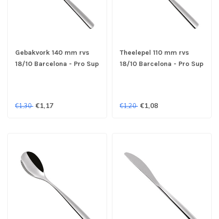
Gebakvork 140 mm rvs
Theelepel 110 mm rvs
18/10 Barcelona - Pro Sup
18/10 Barcelona - Pro Sup
€1,17
€1,08
€1,30
€1,20