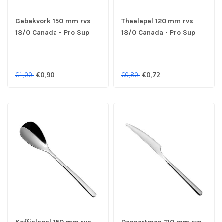
Gebakvork 150 mm rvs
Theelepel 120 mm rvs
18/0 Canada - Pro Sup
18/0 Canada - Pro Sup
€0,90
€0,72
€1,00
€0,80
Koffielepel 150 mm rvs
Dessertmes 210 mm rvs