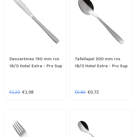
Dessertmes 190 mm rvs
Tafellepel 200 mm rvs
18/0 Hotel Extra - Pro Sup
18/0 Hotel Extra - Pro Sup
€1,08
€0,72
€1,20
€0,80