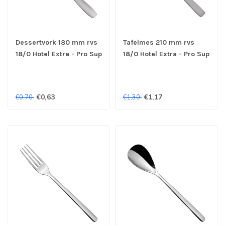
Dessertvork 180 mm rvs
Tafelmes 210 mm rvs
18/0 Hotel Extra - Pro Sup
18/0 Hotel Extra - Pro Sup
€0,63
€1,17
€0,70
€1,30