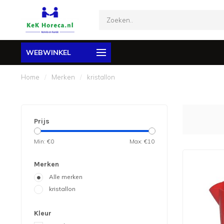
WEBWINKEL
Home
/
Merken
/
kristallon
Prijs
Min: €
0
Max: €
10
Merken
Alle merken
kristallon
Kleur