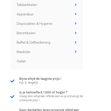
Tafelartikelen
Apparatuur
Disposables & Hygiene
Barartikelen
Buffet & Zelfbediening
Meubilair
Outlet
Bijna altijd de laagste prijs !
Kijk & Vergelijk ...
Is je behoefte € 1.500 of hoger ?
Vraag dan altijd een offerte aan en je ontvangt de
scherpste prijs !
Door tientallen jaren ervaring altijd een