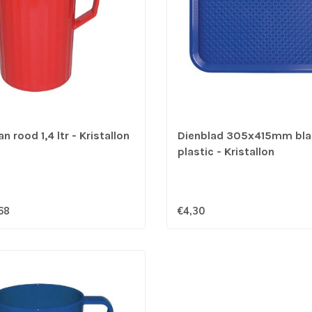
 rood 1,4 ltr - Kristallon
Dienblad 305x415mm bl
plastic - Kristallon
68
€4,30