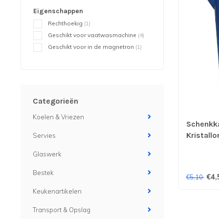
Eigenschappen
Rechthoekig
(1)
Geschikt voor vaatwasmachine
(4)
Geschikt voor in de magnetron
(1)
Categorieën
Koelen & Vriezen
Schenkkan
Kristallo
Servies
Glaswerk
Bestek
€4,
€5,10
Keukenartikelen
Transport & Opslag