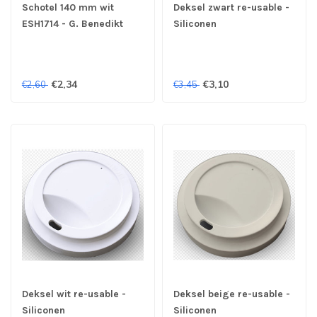
Schotel 140 mm wit
Deksel zwart re-usable -
ESH1714 - G. Benedikt
Siliconen
€2,34
€3,10
€2,60
€3,45
Deksel wit re-usable -
Deksel beige re-usable -
Siliconen
Siliconen