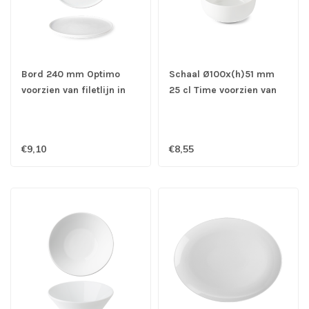
Bord 240 mm Optimo
Schaal Ø100x(h)51 mm
voorzien van filetlijn in
25 cl Time voorzien van
willekeurige kleur- G.
filetlijn in willekeurige
Benedikt
kleur - G. Benedikt
€9,10
€8,55