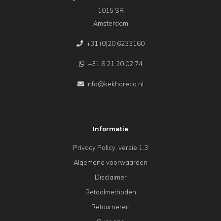
1015 SR
Amsterdam
+31 (0)20 6233160
+31 6 21 20 02 74
info@kekhoreca.nl
Informatie
Privacy Policy, versie 1.3
Algemene voorwaarden
Disclaimer
Betaalmethoden
Retourneren