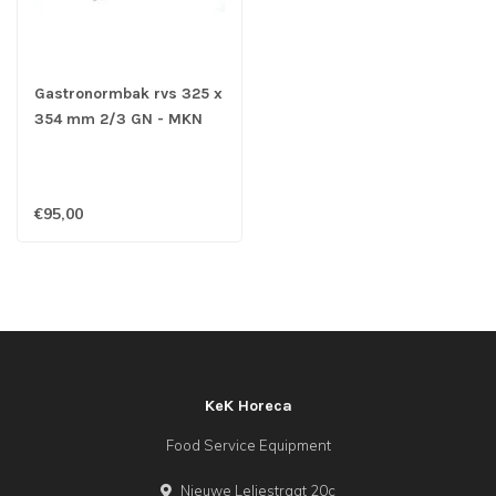
Gastronormbak rvs 325 x
354 mm 2/3 GN - MKN
€95,00
KeK Horeca
Food Service Equipment
Nieuwe Leliestraat 20c