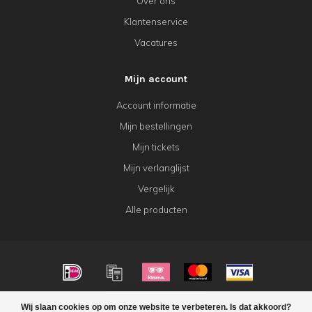
Over ons
Klantenservice
Vacatures
Mijn account
Account informatie
Mijn bestellingen
Mijn tickets
Mijn verlanglijst
Vergelijk
Alle producten
© Copyright 2026 KeK Horeca
Wij slaan cookies op om onze website te verbeteren. Is dat akkoord?