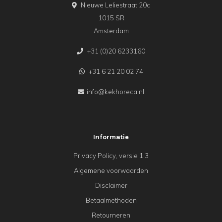
Nieuwe Leliestraat 20c
1015 SR
Amsterdam
+31 (0)20 6233160
+31 6 21 20 02 74
info@kekhoreca.nl
Informatie
Privacy Policy, versie 1.3
Algemene voorwaarden
Disclaimer
Betaalmethoden
Retourneren