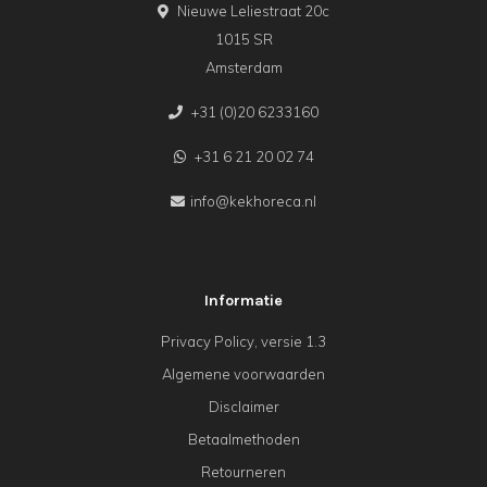
Nieuwe Leliestraat 20c
1015 SR
Amsterdam
+31 (0)20 6233160
+31 6 21 20 02 74
info@kekhoreca.nl
Informatie
Privacy Policy, versie 1.3
Algemene voorwaarden
Disclaimer
Betaalmethoden
Retourneren