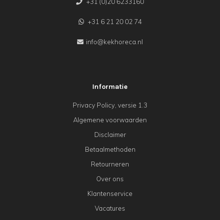
+31 (0)20 6233160
+31 6 21 20 02 74
info@kekhoreca.nl
Informatie
Privacy Policy, versie 1.3
Algemene voorwaarden
Disclaimer
Betaalmethoden
Retourneren
Over ons
Klantenservice
Vacatures