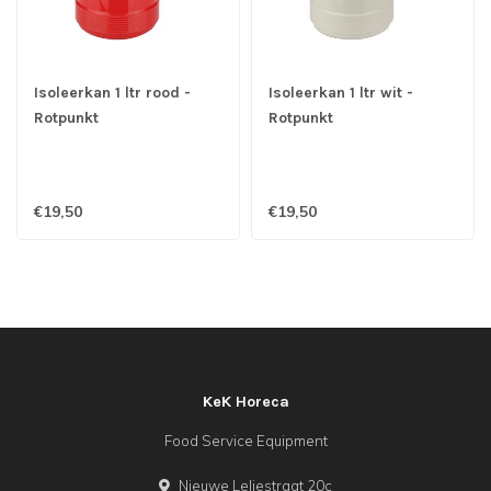
Isoleerkan 1 ltr rood -
Isoleerkan 1 ltr wit -
Rotpunkt
Rotpunkt
€19,50
€19,50
KeK Horeca
Food Service Equipment
Nieuwe Leliestraat 20c