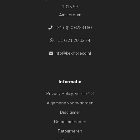
1015 SR
Amsterdam
+31 (0)20 6233160
+31 6 21 20 02 74
info@kekhoreca.nl
Informatie
Privacy Policy, versie 1.3
Algemene voorwaarden
Disclaimer
Betaalmethoden
Retourneren