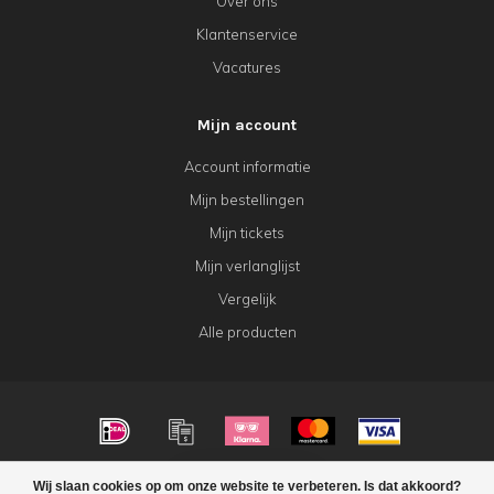
Over ons
Klantenservice
Vacatures
Mijn account
Account informatie
Mijn bestellingen
Mijn tickets
Mijn verlanglijst
Vergelijk
Alle producten
© Copyright 2026 KeK Horeca
Wij slaan cookies op om onze website te verbeteren. Is dat akkoord?