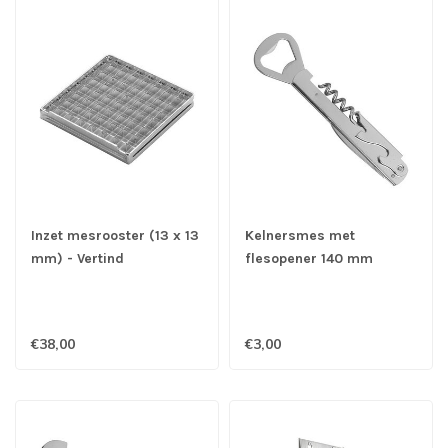
Inzet mesrooster (13 x 13
Kelnersmes met
mm) - Vertind
flesopener 140 mm
verchroomd - Louis
Tellier
€38,00
€3,00