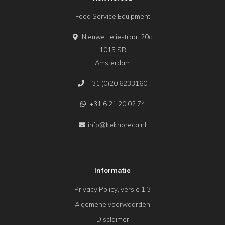
Food Service Equipment
Nieuwe Leliestraat 20c
1015 SR
Amsterdam
+31 (0)20 6233160
+31 6 21 20 02 74
info@kekhoreca.nl
Informatie
Privacy Policy, versie 1.3
Algemene voorwaarden
Disclaimer