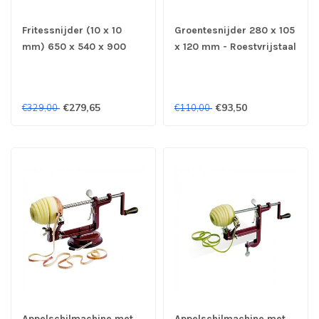
Fritessnijder (10 x 10
Groentesnijder 280 x 105
mm) 650 x 540 x 900
x 120 mm - Roestvrijstaal
mm - Roestvrijstaal
€279,65
€93,50
€329,00
€110,00
Appelschilmachine met
Appelschilmachine met