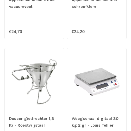
vacuumvoet
schroefklem
€24,70
€24,20
Doseer giettrechter 1,3
Weegschaal digitaal 30
ltr - Roestvrijstaal
kg 2 gr - Louis Tellier