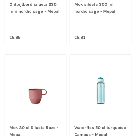
Ontbijtbord silueta 230
Mok silueta 300 ml
mm nordic sage - Mepal
nordic sage - Mepal
€5,85
€5,81
Mok 30 cl Silueta Roze -
Waterfles 50 cl turquoise
Mepal
Campus - Mepal