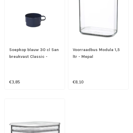
Soepkop blauw 30 cl San
Voorraadbus Modula 1,5
breukvast Classic -
ltr - Mepal
Mepal
€3,85
€8,10