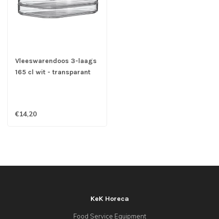
Vleeswarendoos 3-laags
165 cl wit - transparant
Modula - Mepal
€14,20
KeK Horeca
Food Service Equipment