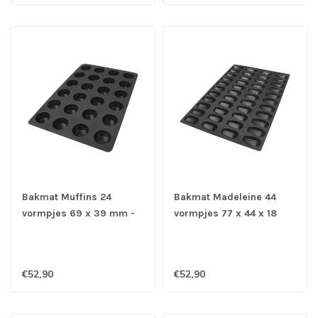
Bakmat Muffins 24
Bakmat Madeleine 44
vormpjes 69 x 39 mm -
vormpjes 77 x 44 x 18
Silikomart
mm - Silikomart
€52,90
€52,90