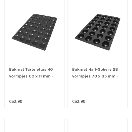
Bakmat Tartelettas 40
Bakmat Half-Sphere 28
vormpjes 60 x 11 mm -
vormpjes 70 x 35 mm -
Silikomart
Silikomart
€52,90
€52,90