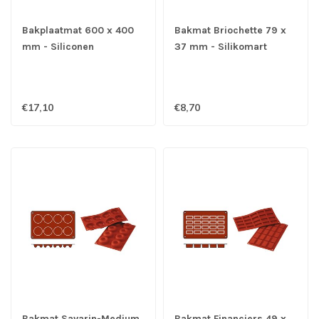
Bakplaatmat 600 x 400
Bakmat Briochette 79 x
mm - Siliconen
37 mm - Silikomart
€17,10
€8,70
Bakmat Savarin-Medium
Bakmat Financiers 49 x