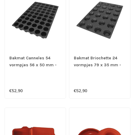
Bakmat Canneles 54
Bakmat Briochette 24
vormpjes 56 x 50 mm -
vormpjes 79 x 35 mm -
Silikomart
Silikomart
€52,90
€52,90