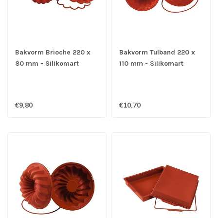
Bakvorm Brioche 220 x
Bakvorm Tulband 220 x
80 mm - Silikomart
110 mm - Silikomart
€9,80
€10,70