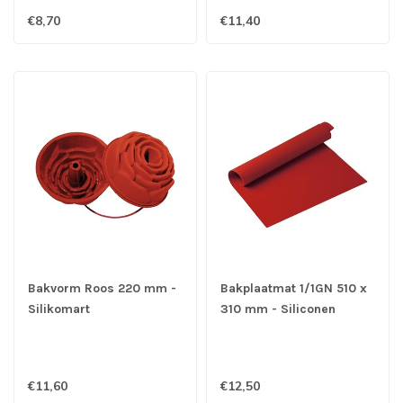
€8,70
€11,40
Bakvorm Roos 220 mm -
Bakplaatmat 1/1GN 510 x
Silikomart
310 mm - Siliconen
€11,60
€12,50