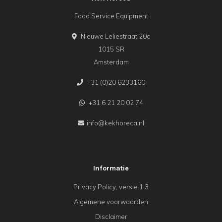
Food Service Equipment
Nieuwe Leliestraat 20c
1015 SR
Amsterdam
+31 (0)20 6233160
+31 6 21 20 02 74
info@kekhoreca.nl
Informatie
Privacy Policy, versie 1.3
Algemene voorwaarden
Disclaimer