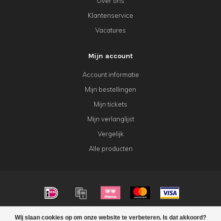
Over ons
Klantenservice
Vacatures
Mijn account
Account informatie
Mijn bestellingen
Mijn tickets
Mijn verlanglijst
Vergelijk
Alle producten
© Copyright 2026 KeK Horeca
Wij slaan cookies op om onze website te verbeteren. Is dat akkoord?