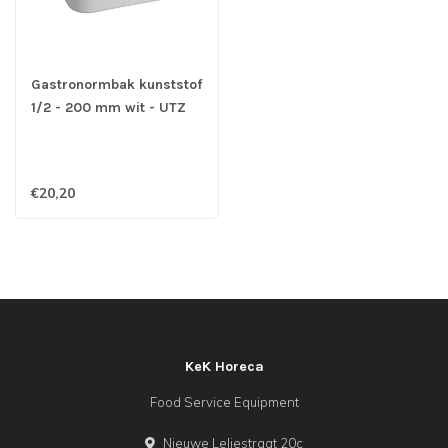
Gastronormbak kunststof
1/2 - 200 mm wit - UTZ
€20,20
KeK Horeca
Food Service Equipment
Nieuwe Leliestraat 20c