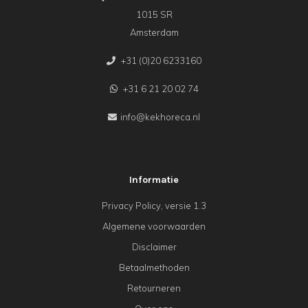
1015 SR
Amsterdam
+31 (0)20 6233160
+31 6 21 20 02 74
info@kekhoreca.nl
Informatie
Privacy Policy, versie 1.3
Algemene voorwaarden
Disclaimer
Betaalmethoden
Retourneren