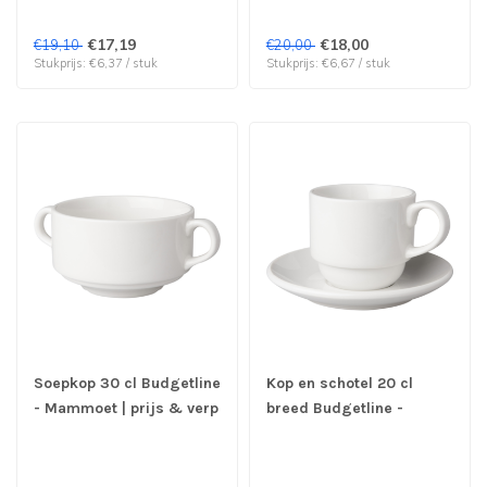
€17,19
€18,00
€19,10
€20,00
Stukprijs: €6,37 / stuk
Stukprijs: €6,67 / stuk
Soepkop 30 cl Budgetline
Kop en schotel 20 cl
- Mammoet | prijs & verp
breed Budgetline -
per 6 stuks
Mammoet | prijs & verp
per 6 stuks