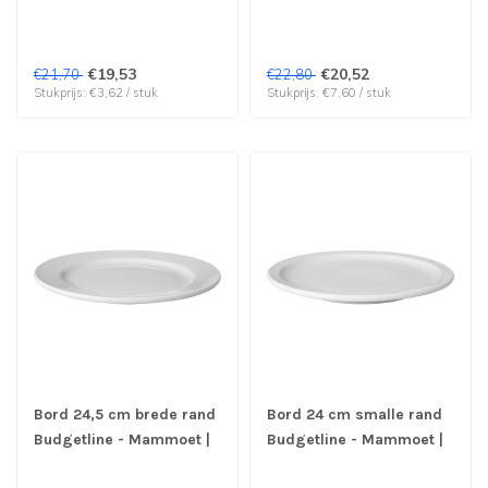
prijs & verp per 6 stuks
prijs & verp per 3 stuks
€19,53
€20,52
€21,70
€22,80
Stukprijs: €3,62 / stuk
Stukprijs: €7,60 / stuk
Bord 24,5 cm brede rand
Bord 24 cm smalle rand
Budgetline - Mammoet |
Budgetline - Mammoet |
prijs & verp per 3 stuks
prijs & verp per 3 stuks