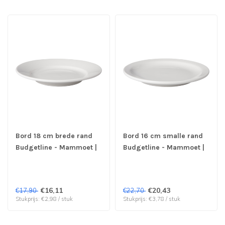
Bord 18 cm brede rand
Bord 16 cm smalle rand
Budgetline - Mammoet |
Budgetline - Mammoet |
prijs & verp per 6 stuks
prijs & verp per 6 stuks
€16,11
€20,43
€17,90
€22,70
Stukprijs: €2,98 / stuk
Stukprijs: €3,78 / stuk