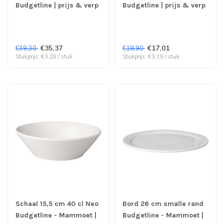
Budgetline | prijs & verp
Budgetline | prijs & verp
per 12 stuks
per 6 stuks
€35,37
€17,01
€39,30
€18,90
Stukprijs: €3,28 / stuk
Stukprijs: €3,15 / stuk
Schaal 15,5 cm 40 cl Neo
Bord 26 cm smalle rand
Budgetline - Mammoet |
Budgetline - Mammoet |