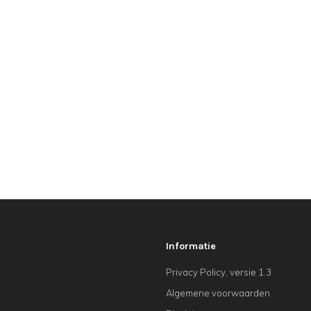
Informatie
Privacy Policy, versie 1.3
Algemene voorwaarden