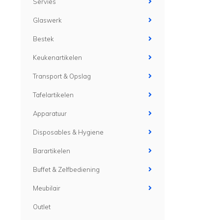
Servies
Glaswerk
Bestek
Keukenartikelen
Transport & Opslag
Tafelartikelen
Apparatuur
Disposables & Hygiene
Barartikelen
Buffet & Zelfbediening
Meubilair
Outlet