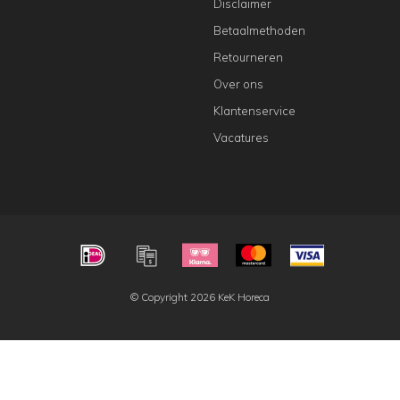
Disclaimer
Betaalmethoden
Retourneren
Over ons
Klantenservice
Vacatures
© Copyright 2026 KeK Horeca