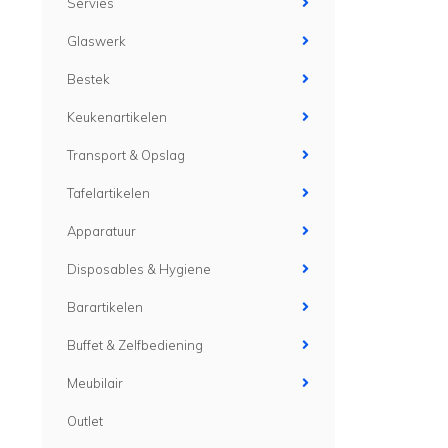
Servies
Glaswerk
Bestek
Keukenartikelen
Transport & Opslag
Tafelartikelen
Apparatuur
Disposables & Hygiene
Barartikelen
Buffet & Zelfbediening
Meubilair
Outlet