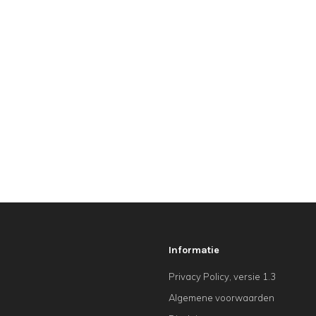
Informatie
Privacy Policy, versie 1.3
Algemene voorwaarden