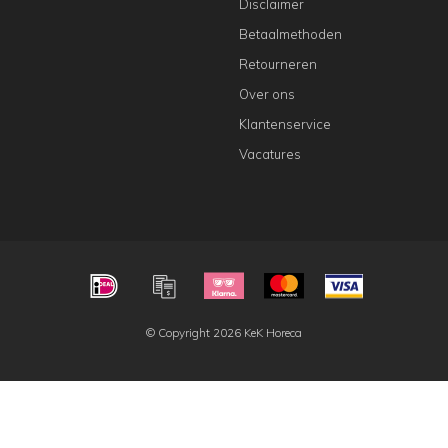
Disclaimer
Betaalmethoden
Retourneren
Over ons
Klantenservice
Vacatures
© Copyright 2026 KeK Horeca