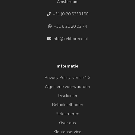
Amsterdam
+31 (0)20 6233160
+31 6 21 20 02 74
info@kekhoreca.nl
Informatie
Privacy Policy, versie 1.3
Algemene voorwaarden
Disclaimer
Betaalmethoden
Retourneren
Over ons
Klantenservice