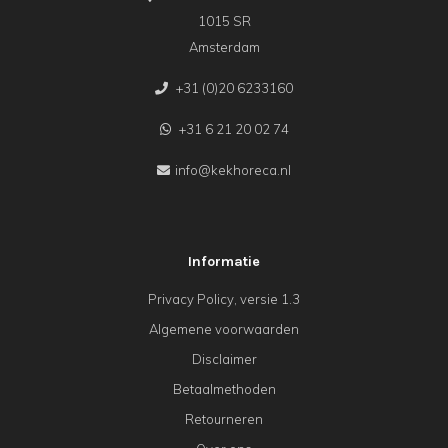
1015 SR
Amsterdam
+31 (0)20 6233160
+31 6 21 20 02 74
info@kekhoreca.nl
Informatie
Privacy Policy, versie 1.3
Algemene voorwaarden
Disclaimer
Betaalmethoden
Retourneren