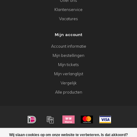
Over ons
Klantenservice
Vacatures
Mijn account
Account informatie
Mijn bestellingen
Mijn tickets
Mijn verlanglijst
Vergelijk
Alle producten
© Copyright 2026 KeK Horeca
Wij slaan cookies op om onze website te verbeteren. Is dat akkoord?