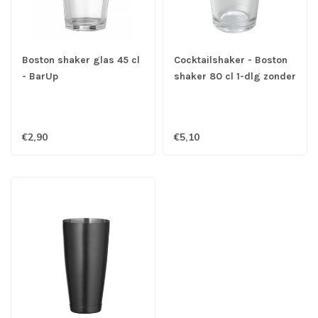
Boston shaker glas 45 cl
Cocktailshaker - Boston
- BarUp
shaker 80 cl 1-dlg zonder
glas roestvrijstaal -
BarUp
€2,90
€5,10