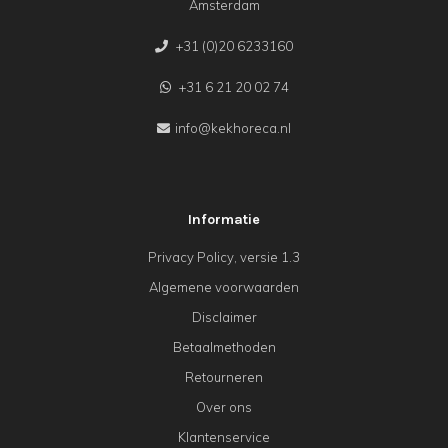
Amsterdam
+31 (0)20 6233160
+31 6 21 20 02 74
info@kekhoreca.nl
Informatie
Privacy Policy, versie 1.3
Algemene voorwaarden
Disclaimer
Betaalmethoden
Retourneren
Over ons
Klantenservice